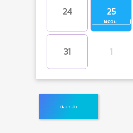
24
25
14:00 น.
31
1
ย้อนกลับ