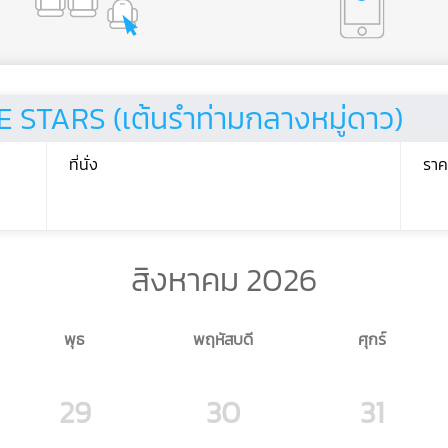
TARS (เต้นรำท่ามกลางหมู่ดาว)
ที่นั่ง
ราค
สิงหาคม 2026
พุธ
พฤหัสบดี
ศุกร์
29
30
31