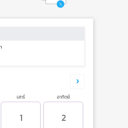
า
เสาร์
อาทิตย์
1
2