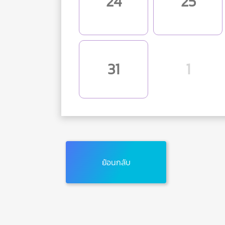
24
25
31
1
ย้อนกลับ