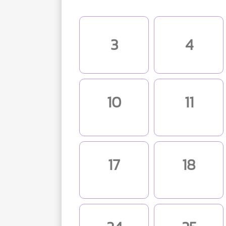
3
4
10
11
17
18