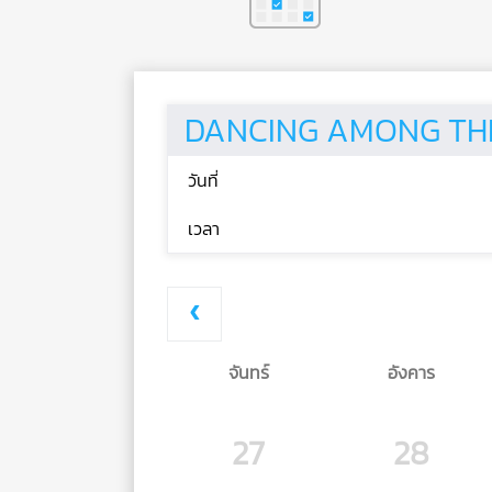
DANCING AMONG THE S
วันที่
เวลา
จันทร์
อังคาร
27
28