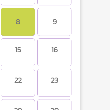
8
9
15
16
22
23